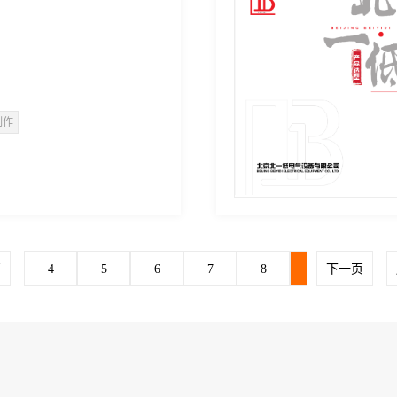
制作
页
4
5
6
7
8
9
下一页
10