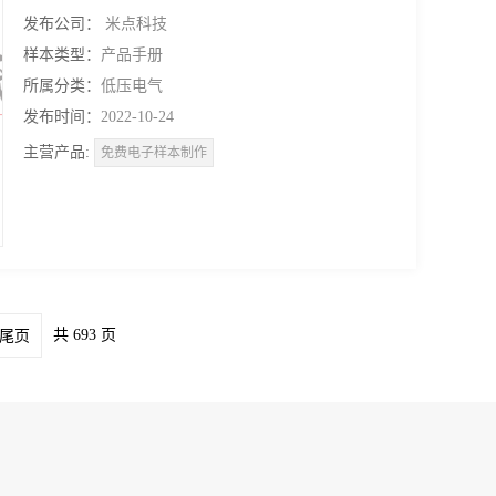
发布公司：
米点科技
样本类型：
产品手册
所属分类：
低压电气
发布时间：
2022-10-24
主营产品:
免费电子样本制作
共 693 页
尾页
11
12
13
14