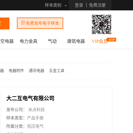
样本类别
登录
免费注册
索
免费发布电子样本
真空电器
电力金具
气动
建筑电器
VIP会员
器
电器附件
通讯电器
五金工具
大二互电气有限公司
发布公司：
米点科技
样本类型：
产品手册
所属分类：
低压电气