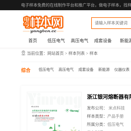
电子样本免费的在线制作平台和推广平台，做电子样本，找
首页
低压电气
高压电气
成套设备
新能
当前位置：
网站首页
>
样本列表 > 样本
低压电气
高压电气
成套设备
新能源
仪器仪表
综合
浙江银河熔断器有
发布公司：
米点科技
样本类型：
产品手册
所属分类：
低压电气