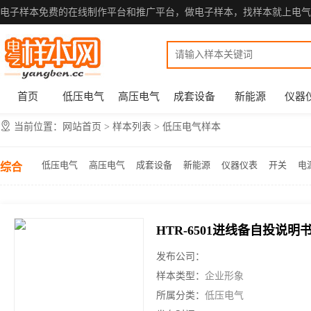
电子样本免费的在线制作平台和推广平台，做电子样本，找样本就上电气
首页
低压电气
高压电气
成套设备
新能源
仪器
当前位置：
网站首页
>
样本列表 > 低压电气样本
低压电气
高压电气
成套设备
新能源
仪器仪表
开关
电
综合
HTR-6501进线备自投说明
发布公司：
样本类型：
企业形象
所属分类：
低压电气