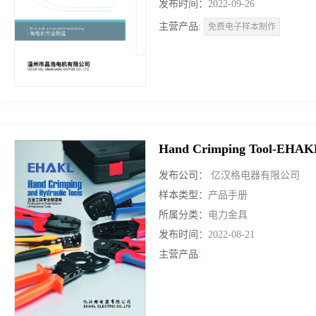
发布时间：
2022-09-26
主营产品:
免费电子样本制作
Hand Crimping Tool-EHA
发布公司：
亿汉格电器有限公司
样本类型：
产品手册
所属分类：
电力金具
发布时间：
2022-08-21
主营产品: