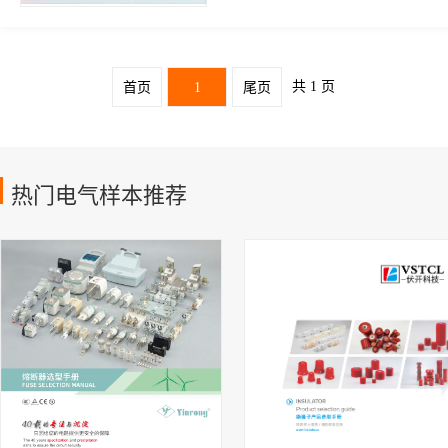
共 1 页
首页
1
尾页
热门电气样本推荐