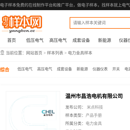
电子样本免费的在线制作平台和推广平台，做电子样本，找样本就上电气
首页
低压电气
高压电气
成套设备
新能源
仪器
当前位置：
网站首页
>
样本列表 > 电力金具样本
低压电气
高压电气
成套设备
新能源
仪器仪表
开关
电
综合
温州市昌浩电机有限公司
发布公司：
米点科技
样本类型：
产品手册
所属分类：
电力金具