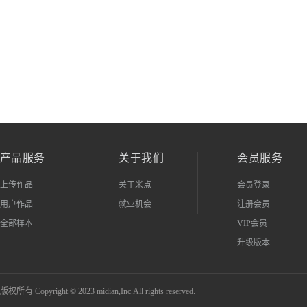
产品服务
关于我们
会员服务
上传作品
关于米点
会员登录
用户作品
就业机会
注册会员
全部样本
VIP会员
升级版本
版权所有 Copyright © 2023 midian,Inc.All rights reserved.