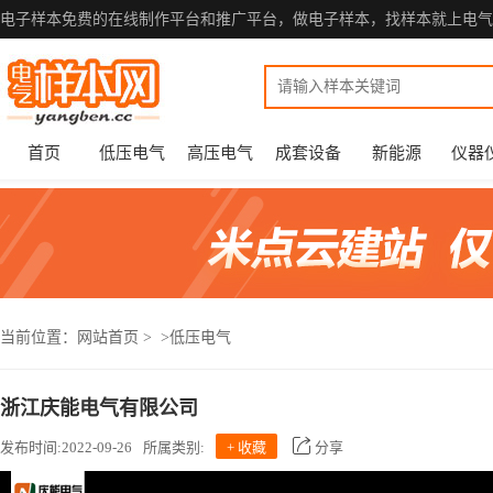
电子样本免费的在线制作平台和推广平台，做电子样本，找样本就上电气
首页
低压电气
高压电气
成套设备
新能源
仪器
当前位置：
网站首页
>
>低压电气
浙江庆能电气有限公司
发布时间:2022-09-26
所属类别:
+ 收藏
分享