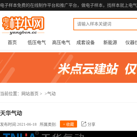
电子样本免费的在线制作平台和推广平台，做电子样本，找样本就上电气
首页
低压电气
高压电气
成套设备
新能源
仪器
当前位置：
网站首页
>
>气动
天华气动
发布时间:2021-06-18
所属类别:
+ 收藏
分享