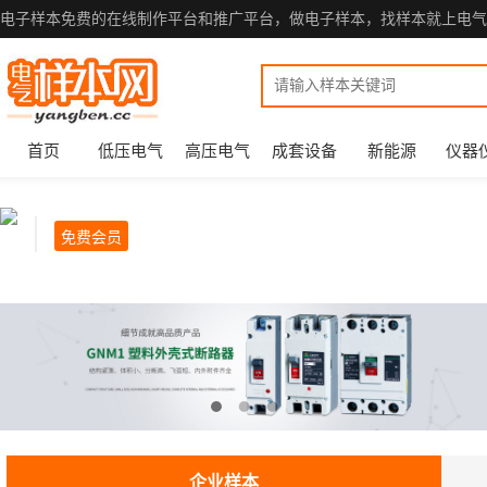
电子样本免费的在线制作平台和推广平台，做电子样本，找样本就上电气
首页
低压电气
高压电气
成套设备
新能源
仪器
免费会员
企业样本