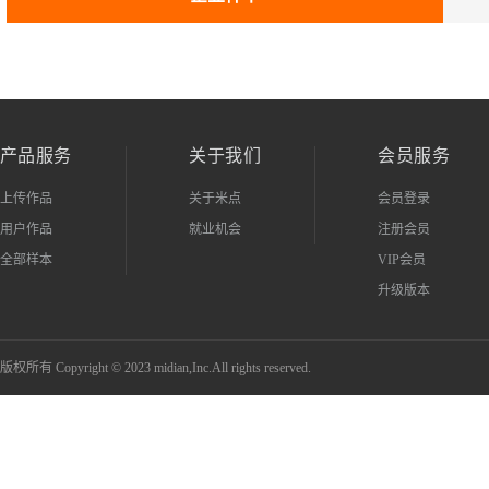
产品服务
关于我们
会员服务
上传作品
关于米点
会员登录
用户作品
就业机会
注册会员
全部样本
VIP会员
升级版本
版权所有 Copyright © 2023 midian,Inc.All rights reserved.